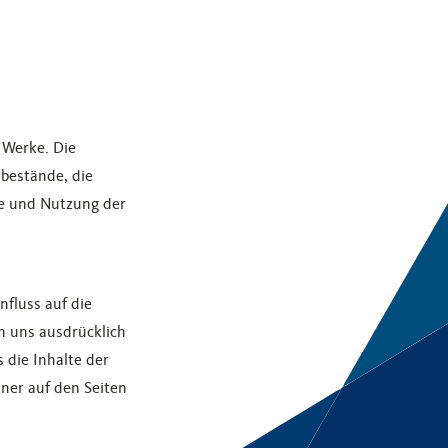
 Werke. Die
bestände, die
me und Nutzung der
nfluss auf die
n uns ausdrücklich
 die Inhalte der
nner auf den Seiten