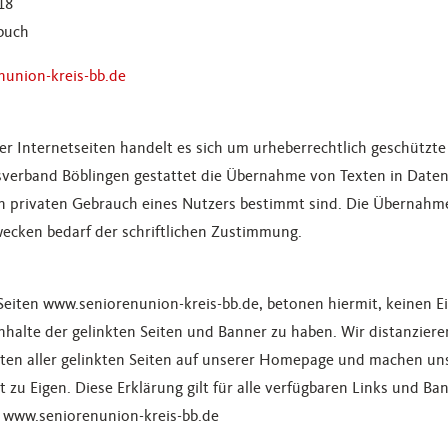
18
buch
nunion-kreis-bb.de
er Internetseiten handelt es sich um urheberrechtlich geschützte
sverband Böblingen gestattet die Übernahme von Texten in Daten
den privaten Gebrauch eines Nutzers bestimmt sind. Die Übernah
ecken bedarf der schriftlichen Zustimmung.
 Seiten www.seniorenunion-kreis-bb.de, betonen hiermit, keinen Ei
nhalte der gelinkten Seiten und Banner zu haben. Wir distanziere
ten aller gelinkten Seiten auf unserer Homepage und machen uns
t zu Eigen. Diese Erklärung gilt für alle verfügbaren Links und Ba
 www.seniorenunion-kreis-bb.de