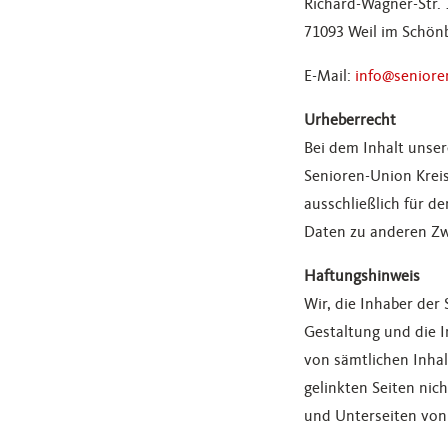
Richard-Wagner-Str. 
71093 Weil im Schön
E-Mail:
info@seniore
Urheberrecht
Bei dem Inhalt unser
Senioren-Union Krei
ausschließlich für 
Daten zu anderen Zw
Haftungshinweis
Wir, die Inhaber der
Gestaltung und die I
von sämtlichen Inhal
gelinkten Seiten nich
und Unterseiten von