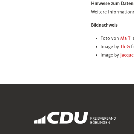
Hinweise zum Daten
Weitere Information
Bildnachweis
Foto von
Ma Ti
Image by
Th G
f
Image by
Jacqu