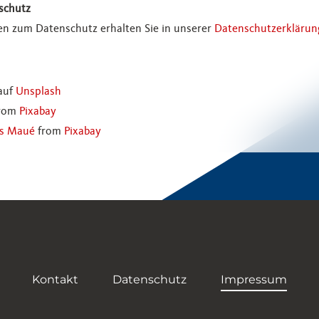
schutz
en zum Datenschutz erhalten Sie in unserer
Datenschutzerklärun
auf
Unsplash
rom
Pixabay
es Maué
from
Pixabay
Kontakt
Datenschutz
Impressum