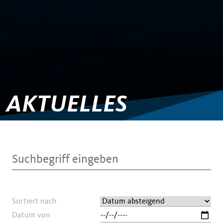
AKTUELLES
Sortiert nach
Datum von